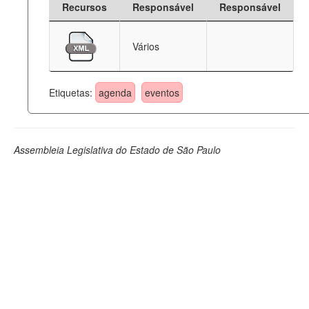
Recursos
Responsável
Responsável
Deputados Estaduais
Vários
Administração
Legislação
Etiquetas:
agenda
eventos
Agenda
Perguntas frequentes
Assembleia Legislativa do Estado de São Paulo
Contato