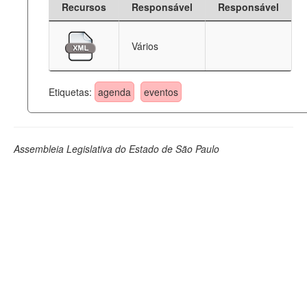
Recursos
Responsável
Responsável
Deputados Estaduais
Vários
Administração
Legislação
Etiquetas:
agenda
eventos
Agenda
Perguntas frequentes
Assembleia Legislativa do Estado de São Paulo
Contato