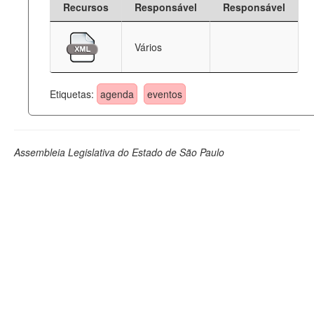
Recursos
Responsável
Responsável
Deputados Estaduais
Vários
Administração
Legislação
Etiquetas:
agenda
eventos
Agenda
Perguntas frequentes
Assembleia Legislativa do Estado de São Paulo
Contato