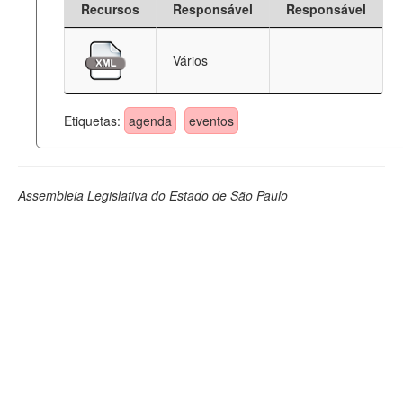
Recursos
Responsável
Responsável
Deputados Estaduais
Vários
Administração
Legislação
Etiquetas:
agenda
eventos
Agenda
Perguntas frequentes
Assembleia Legislativa do Estado de São Paulo
Contato