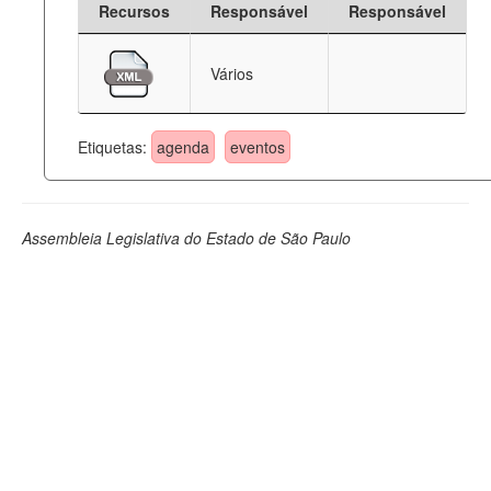
Recursos
Responsável
Responsável
Deputados Estaduais
Vários
Administração
Legislação
Etiquetas:
agenda
eventos
Agenda
Perguntas frequentes
Assembleia Legislativa do Estado de São Paulo
Contato