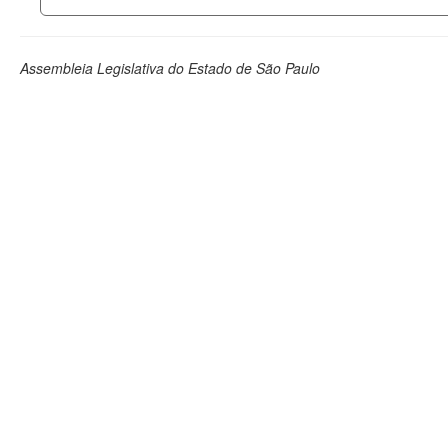
Assembleia Legislativa do Estado de São Paulo