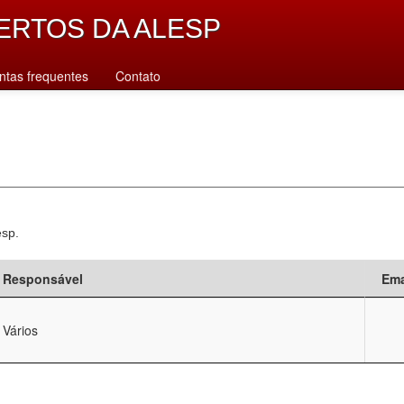
ERTOS DA ALESP
ntas frequentes
Contato
esp.
Responsável
Ema
Vários