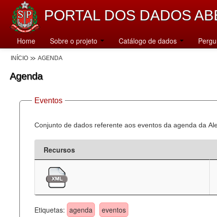
PORTAL DOS DADOS AB
Home
Sobre o projeto
Catálogo de dados
Pergu
INÍCIO
AGENDA
Agenda
Eventos
Conjunto de dados referente aos eventos da agenda da Al
Recursos
Etiquetas:
agenda
eventos