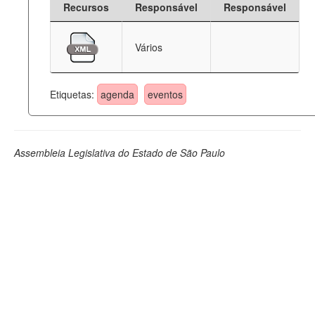
Recursos
Responsável
Responsável
Deputados Estaduais
Vários
Administração
Legislação
Etiquetas:
agenda
eventos
Agenda
Perguntas frequentes
Assembleia Legislativa do Estado de São Paulo
Contato