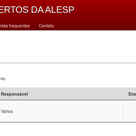
ERTOS DA ALESP
ntas frequentes
Contato
esp.
Responsável
Ema
Vários