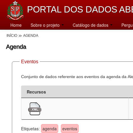
PORTAL DOS DADOS AB
Home
Sobre o projeto
Catálogo de dados
Pergu
INÍCIO
AGENDA
Agenda
Eventos
Conjunto de dados referente aos eventos da agenda da Al
Recursos
Etiquetas:
agenda
eventos