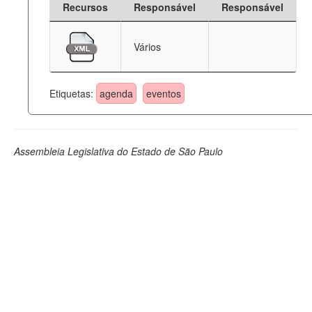
Recursos
Responsável
Responsável
Deputados Estaduais
Vários
Administração
Legislação
Etiquetas:
agenda
eventos
Agenda
Perguntas frequentes
Assembleia Legislativa do Estado de São Paulo
Contato