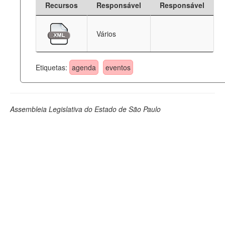
Recursos
Responsável
Responsável
Deputados Estaduais
Vários
Administração
Legislação
Etiquetas:
agenda
eventos
Agenda
Perguntas frequentes
Assembleia Legislativa do Estado de São Paulo
Contato