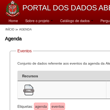
PORTAL DOS DADOS AB
Home
Sobre o projeto
Catálogo de dados
Pergu
INÍCIO
AGENDA
Agenda
Eventos
Conjunto de dados referente aos eventos da agenda da Al
Recursos
Etiquetas:
agenda
eventos