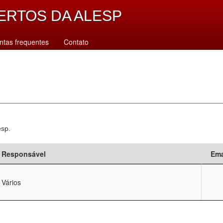
ERTOS DA ALESP
ntas frequentes
Contato
esp.
Responsável
Ema
Vários