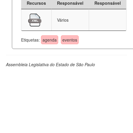
Recursos
Responsável
Responsável
Deputados Estaduais
Vários
Administração
Legislação
Etiquetas:
agenda
eventos
Agenda
Perguntas frequentes
Assembleia Legislativa do Estado de São Paulo
Contato