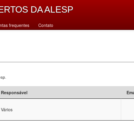
ERTOS DA ALESP
ntas frequentes
Contato
esp.
Responsável
Ema
Vários