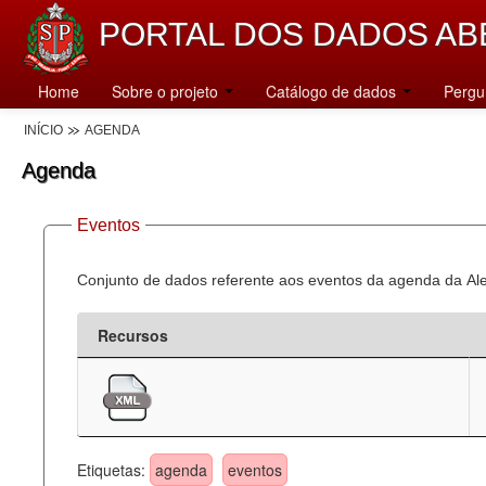
PORTAL DOS DADOS AB
Home
Sobre o projeto
Catálogo de dados
Pergu
INÍCIO
AGENDA
Agenda
Eventos
Conjunto de dados referente aos eventos da agenda da Al
Recursos
Etiquetas:
agenda
eventos