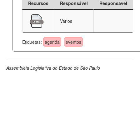
Recursos
Responsável
Responsável
Deputados Estaduais
Vários
Administração
Legislação
Etiquetas:
agenda
eventos
Agenda
Perguntas frequentes
Assembleia Legislativa do Estado de São Paulo
Contato