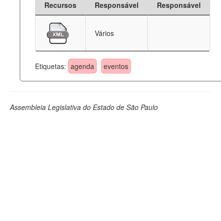
Recursos
Responsável
Responsável
Deputados Estaduais
Vários
Administração
Legislação
Etiquetas:
agenda
eventos
Agenda
Perguntas frequentes
Assembleia Legislativa do Estado de São Paulo
Contato