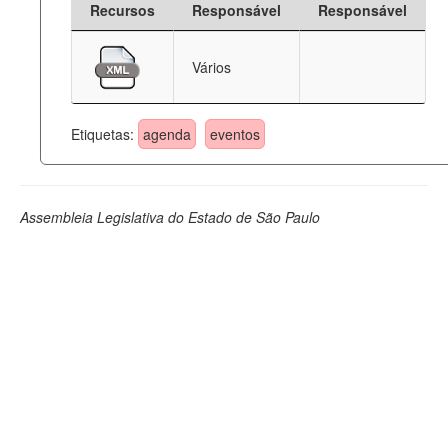
Recursos
Responsável
Responsável
Deputados Estaduais
Vários
Administração
Legislação
Etiquetas:
agenda
eventos
Agenda
Perguntas frequentes
Assembleia Legislativa do Estado de São Paulo
Contato