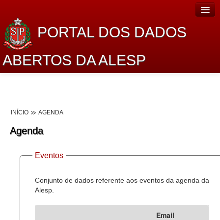
PORTAL DOS DADOS
ABERTOS DA ALESP
Home
Sobre o projeto
INÍCIO
AGENDA
Dados Abertos Alesp
Agenda
Lei de Acesso à Informação
Eventos
Dados Governamentais Abertos
Planejamento
Conjunto de dados referente aos eventos da agenda da
Alesp.
Catálogo de dados
Email
Processo Legislativo