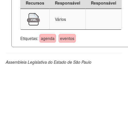
Recursos
Responsável
Responsável
Deputados Estaduais
Vários
Administração
Legislação
Etiquetas:
agenda
eventos
Agenda
Perguntas frequentes
Assembleia Legislativa do Estado de São Paulo
Contato