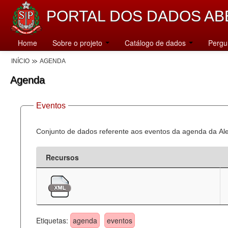
PORTAL DOS DADOS AB
Home
Sobre o projeto
Catálogo de dados
Pergu
INÍCIO
AGENDA
Agenda
Eventos
Conjunto de dados referente aos eventos da agenda da Al
Recursos
Etiquetas:
agenda
eventos