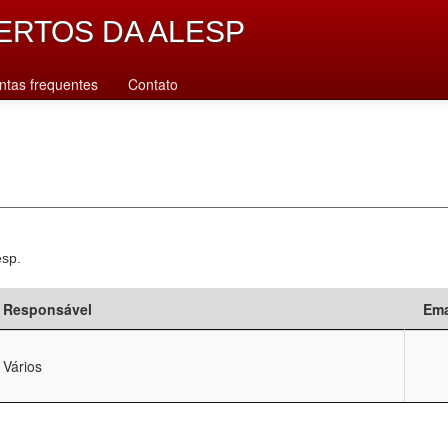
ERTOS DA ALESP
ntas frequentes
Contato
esp.
Responsável
Ema
Vários