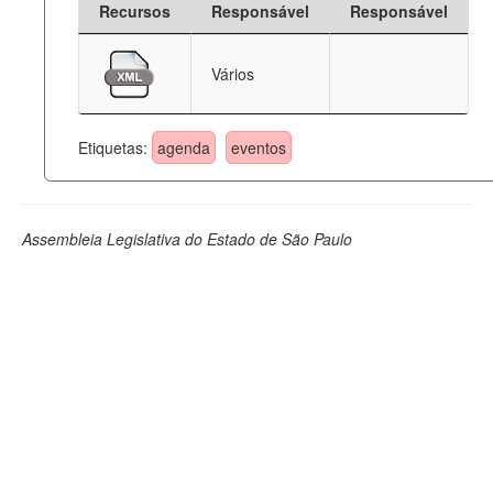
Recursos
Responsável
Responsável
Deputados Estaduais
Vários
Administração
Legislação
Etiquetas:
agenda
eventos
Agenda
Perguntas frequentes
Assembleia Legislativa do Estado de São Paulo
Contato