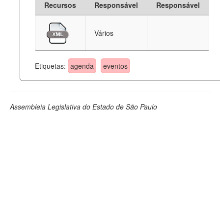
Recursos
Responsável
Responsável
Deputados Estaduais
Vários
Administração
Legislação
Etiquetas:
agenda
eventos
Agenda
Perguntas frequentes
Assembleia Legislativa do Estado de São Paulo
Contato