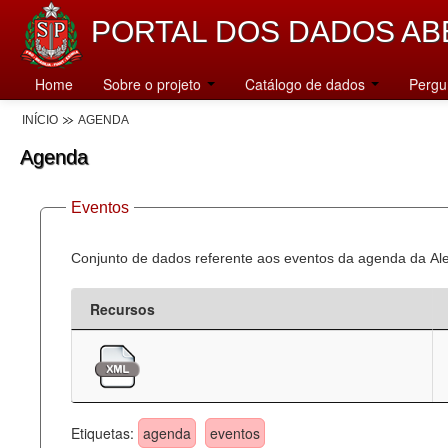
PORTAL DOS DADOS AB
Home
Sobre o projeto
Catálogo de dados
Pergu
INÍCIO
AGENDA
Agenda
Eventos
Conjunto de dados referente aos eventos da agenda da Al
Recursos
Etiquetas:
agenda
eventos