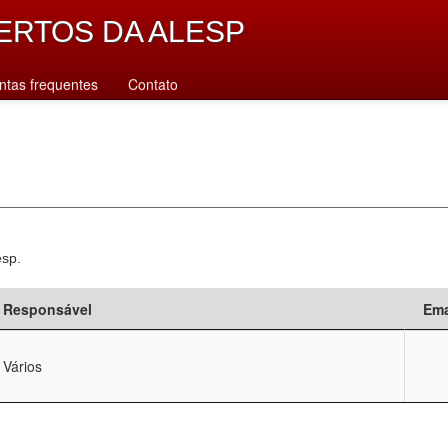
ERTOS DA ALESP
ntas frequentes
Contato
esp.
Responsável
Ema
Vários