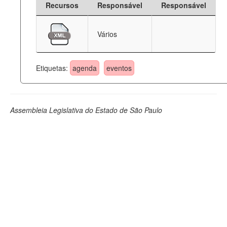
Recursos
Responsável
Responsável
Deputados Estaduais
Vários
Administração
Legislação
Etiquetas:
agenda
eventos
Agenda
Perguntas frequentes
Assembleia Legislativa do Estado de São Paulo
Contato