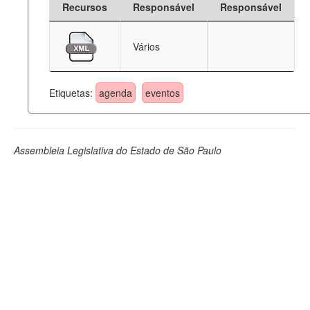
Recursos
Responsável
Responsável
Deputados Estaduais
Vários
Administração
Legislação
Etiquetas:
agenda
eventos
Agenda
Perguntas frequentes
Assembleia Legislativa do Estado de São Paulo
Contato