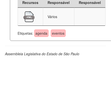
Recursos
Responsável
Responsável
Deputados Estaduais
Vários
Administração
Legislação
Etiquetas:
agenda
eventos
Agenda
Perguntas frequentes
Assembleia Legislativa do Estado de São Paulo
Contato