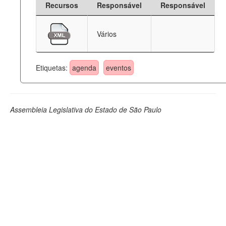
Recursos
Responsável
Responsável
Deputados Estaduais
Vários
Administração
Legislação
Etiquetas:
agenda
eventos
Agenda
Perguntas frequentes
Assembleia Legislativa do Estado de São Paulo
Contato