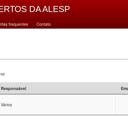
ERTOS DA ALESP
ntas frequentes
Contato
esp.
Responsável
Ema
Vários