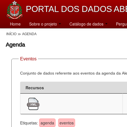
PORTAL DOS DADOS AB
Home
Sobre o projeto
Catálogo de dados
Pergu
INÍCIO
AGENDA
Agenda
Eventos
Conjunto de dados referente aos eventos da agenda da Al
Recursos
Etiquetas:
agenda
eventos