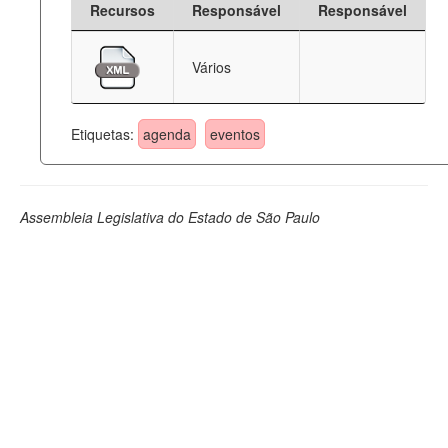
Recursos
Responsável
Responsável
Deputados Estaduais
Vários
Administração
Legislação
Etiquetas:
agenda
eventos
Agenda
Perguntas frequentes
Assembleia Legislativa do Estado de São Paulo
Contato