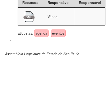
Recursos
Responsável
Responsável
Deputados Estaduais
Vários
Administração
Legislação
Etiquetas:
agenda
eventos
Agenda
Perguntas frequentes
Assembleia Legislativa do Estado de São Paulo
Contato