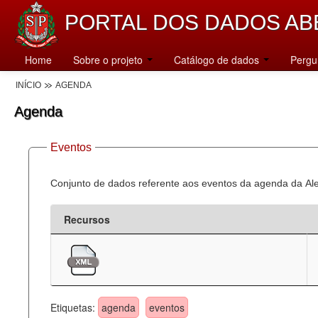
PORTAL DOS DADOS AB
Home
Sobre o projeto
Catálogo de dados
Pergu
INÍCIO
AGENDA
Agenda
Eventos
Conjunto de dados referente aos eventos da agenda da Al
Recursos
Etiquetas:
agenda
eventos