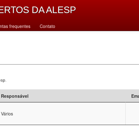
ERTOS DA ALESP
ntas frequentes
Contato
esp.
Responsável
Ema
Vários