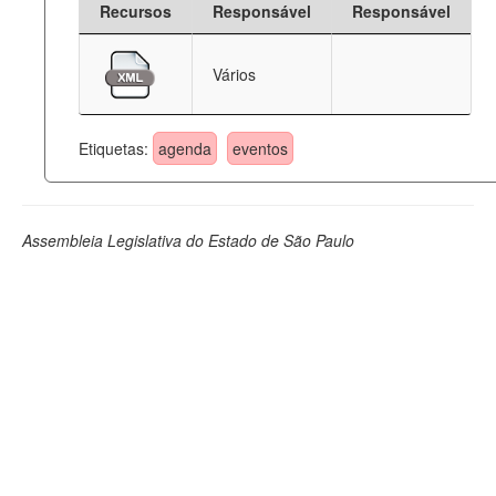
Recursos
Responsável
Responsável
Deputados Estaduais
Vários
Administração
Legislação
Etiquetas:
agenda
eventos
Agenda
Perguntas frequentes
Assembleia Legislativa do Estado de São Paulo
Contato