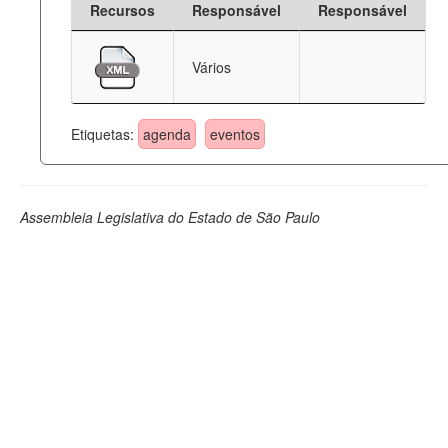
Recursos
Responsável
Responsável
Deputados Estaduais
Vários
Administração
Legislação
Etiquetas:
agenda
eventos
Agenda
Perguntas frequentes
Assembleia Legislativa do Estado de São Paulo
Contato