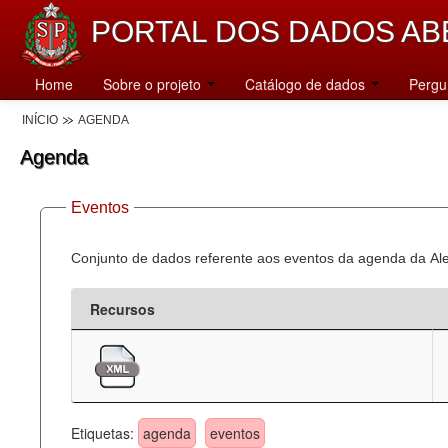
PORTAL DOS DADOS AB
Home
Sobre o projeto
Catálogo de dados
Pergu
INÍCIO
AGENDA
Agenda
Eventos
Conjunto de dados referente aos eventos da agenda da Al
Recursos
Etiquetas:
agenda
eventos