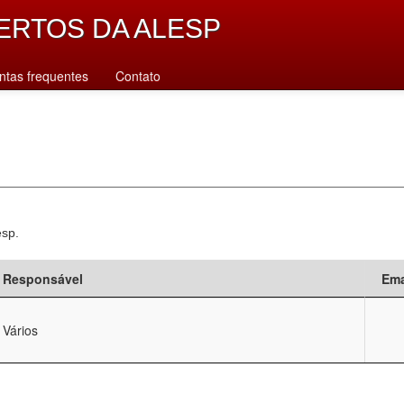
ERTOS DA ALESP
ntas frequentes
Contato
esp.
Responsável
Ema
Vários