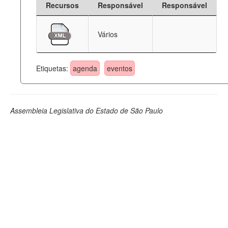
Recursos
Responsável
Responsável
Deputados Estaduais
Vários
Administração
Legislação
Etiquetas:
agenda
eventos
Agenda
Perguntas frequentes
Assembleia Legislativa do Estado de São Paulo
Contato