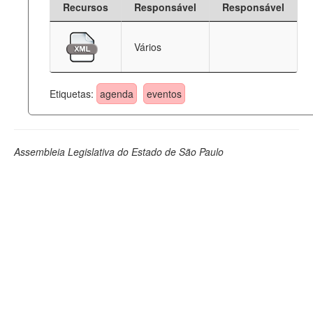
Recursos
Responsável
Responsável
Deputados Estaduais
Vários
Administração
Legislação
Etiquetas:
agenda
eventos
Agenda
Perguntas frequentes
Assembleia Legislativa do Estado de São Paulo
Contato