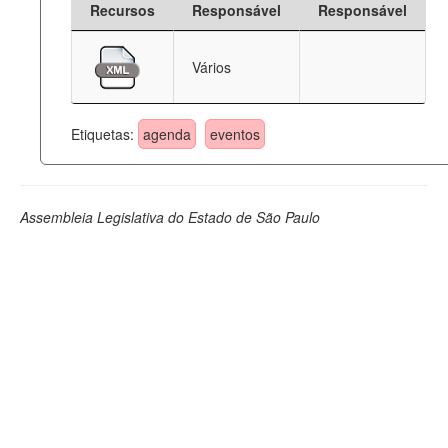
Recursos
Responsável
Responsável
Deputados Estaduais
Vários
Administração
Legislação
Etiquetas:
agenda
eventos
Agenda
Perguntas frequentes
Assembleia Legislativa do Estado de São Paulo
Contato