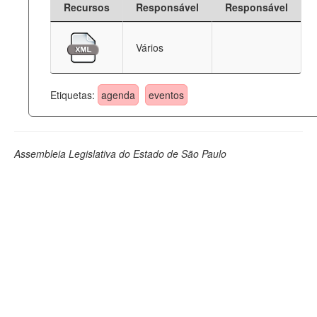
Recursos
Responsável
Responsável
Deputados Estaduais
Vários
Administração
Legislação
Etiquetas:
agenda
eventos
Agenda
Perguntas frequentes
Assembleia Legislativa do Estado de São Paulo
Contato