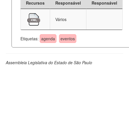
Recursos
Responsável
Responsável
Deputados Estaduais
Vários
Administração
Legislação
Etiquetas:
agenda
eventos
Agenda
Perguntas frequentes
Assembleia Legislativa do Estado de São Paulo
Contato