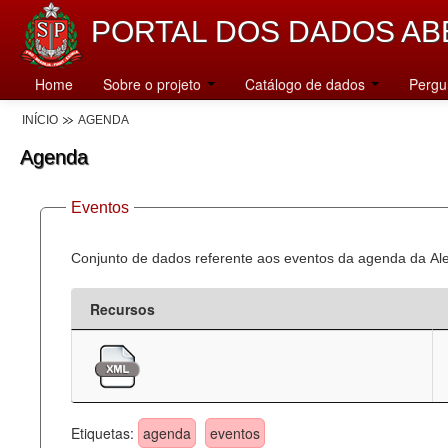
PORTAL DOS DADOS AB
Home
Sobre o projeto
Catálogo de dados
Pergu
INÍCIO
AGENDA
Agenda
Eventos
Conjunto de dados referente aos eventos da agenda da Al
Recursos
Etiquetas:
agenda
eventos