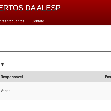
ERTOS DA ALESP
ntas frequentes
Contato
esp.
Responsável
Ema
Vários