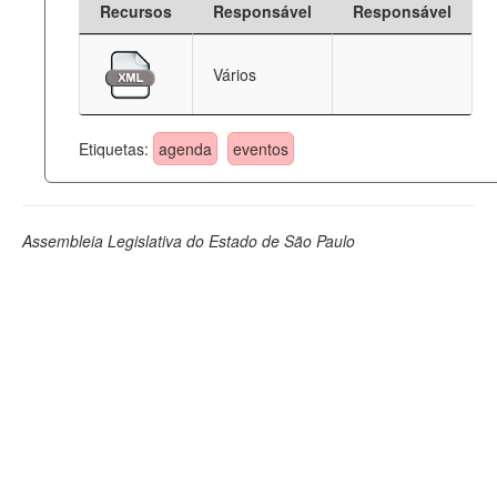
Recursos
Responsável
Responsável
Deputados Estaduais
Vários
Administração
Legislação
Etiquetas:
agenda
eventos
Agenda
Perguntas frequentes
Assembleia Legislativa do Estado de São Paulo
Contato