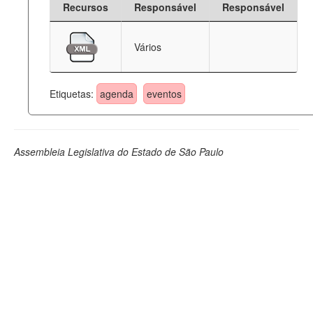
Recursos
Responsável
Responsável
Deputados Estaduais
Vários
Administração
Legislação
Etiquetas:
agenda
eventos
Agenda
Perguntas frequentes
Assembleia Legislativa do Estado de São Paulo
Contato