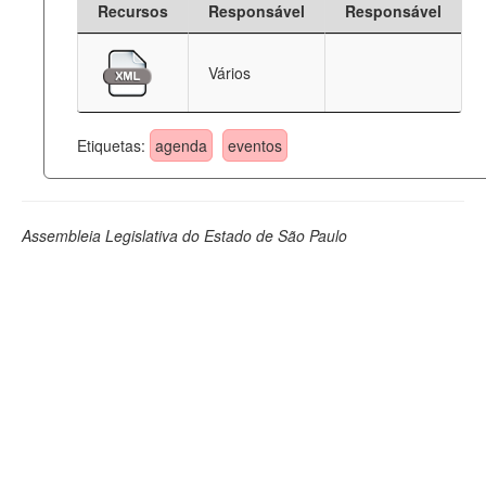
Recursos
Responsável
Responsável
Deputados Estaduais
Vários
Administração
Legislação
Etiquetas:
agenda
eventos
Agenda
Perguntas frequentes
Assembleia Legislativa do Estado de São Paulo
Contato