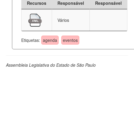
Recursos
Responsável
Responsável
Deputados Estaduais
Vários
Administração
Legislação
Etiquetas:
agenda
eventos
Agenda
Perguntas frequentes
Assembleia Legislativa do Estado de São Paulo
Contato