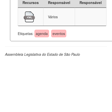
Recursos
Responsável
Responsável
Deputados Estaduais
Vários
Administração
Legislação
Etiquetas:
agenda
eventos
Agenda
Perguntas frequentes
Assembleia Legislativa do Estado de São Paulo
Contato