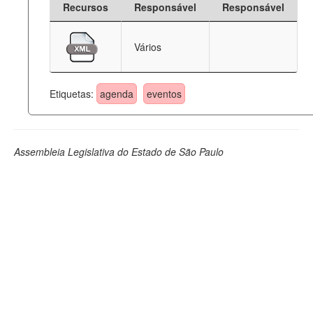
Recursos
Responsável
Responsável
Deputados Estaduais
Vários
Administração
Legislação
Etiquetas:
agenda
eventos
Agenda
Perguntas frequentes
Assembleia Legislativa do Estado de São Paulo
Contato