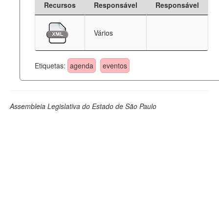
Recursos
Responsável
Responsável
Deputados Estaduais
Vários
Administração
Legislação
Etiquetas:
agenda
eventos
Agenda
Perguntas frequentes
Assembleia Legislativa do Estado de São Paulo
Contato