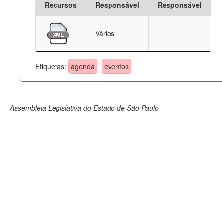
Recursos
Responsável
Responsável
Deputados Estaduais
Vários
Administração
Legislação
Etiquetas:
agenda
eventos
Agenda
Perguntas frequentes
Assembleia Legislativa do Estado de São Paulo
Contato