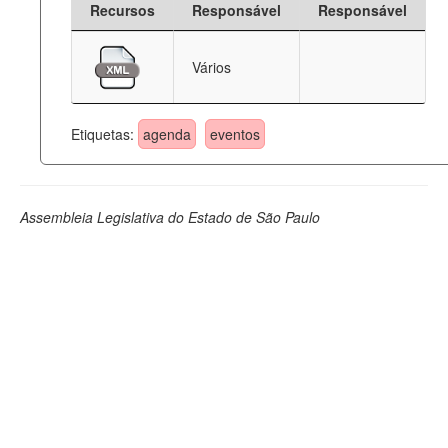
Recursos
Responsável
Responsável
Deputados Estaduais
Vários
Administração
Legislação
Etiquetas:
agenda
eventos
Agenda
Perguntas frequentes
Assembleia Legislativa do Estado de São Paulo
Contato