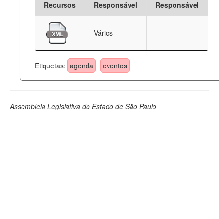
Recursos
Responsável
Responsável
Deputados Estaduais
Vários
Administração
Legislação
Etiquetas:
agenda
eventos
Agenda
Perguntas frequentes
Assembleia Legislativa do Estado de São Paulo
Contato