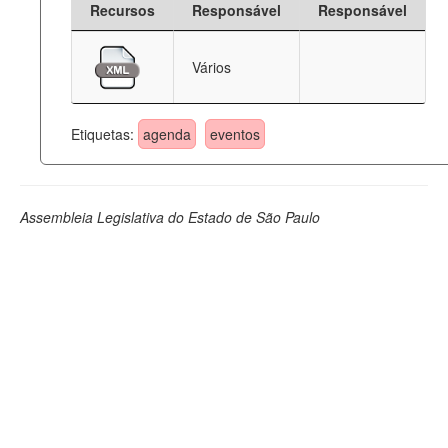
Recursos
Responsável
Responsável
Deputados Estaduais
Vários
Administração
Legislação
Etiquetas:
agenda
eventos
Agenda
Perguntas frequentes
Assembleia Legislativa do Estado de São Paulo
Contato