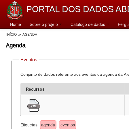
PORTAL DOS DADOS AB
Home
Sobre o projeto
Catálogo de dados
Pergu
INÍCIO
AGENDA
Agenda
Eventos
Conjunto de dados referente aos eventos da agenda da Al
Recursos
Etiquetas:
agenda
eventos