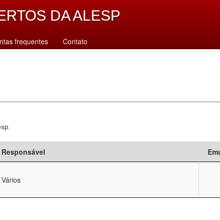
ERTOS DA ALESP
ntas frequentes
Contato
esp.
Responsável
Ema
Vários